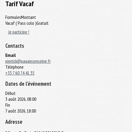
Tarif Vacaf
Formules
Montant
Vacaf ( Pass colo )
Gratuit
Je participe !
Contacts
Email
pierrick@pagaiesenseine.fr
Téléphone
+33 7 60 74 41 35
Dates de l'événement
Début
3 août 2026, 08:00
Fin
7 août 2026, 18:00
Adresse