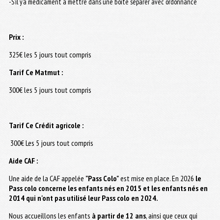
-S’il y’a médicament à mettre dans une boite séparer avec ordonnance
Prix :
325€ les 5 jours tout compris
Tarif Ce Matmut :
300€ les 5 jours tout compris
Tarif Ce Crédit agricole :
300€ Les 5 jours tout compris
Aide CAF :
Une aide de la CAF appelée
"Pass Colo"
est mise en place. En 2026
le
Pass colo concerne les enfants nés en 2015 et les enfants nés en
2014 qui n'ont pas utilisé leur Pass colo en 2024.
Nous accueillons les enfants
à partir de 12 ans
, ainsi que ceux qui