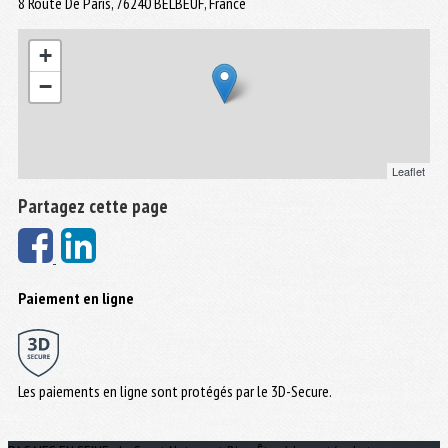
8 Route De Paris, 76240 BELBEUF, France
+
−
Leaflet
Partagez cette page
Paiement en ligne
Les paiements en ligne sont protégés par le 3D-Secure.