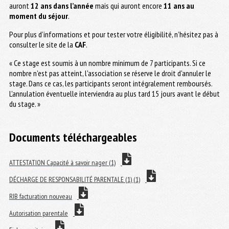
auront
12 ans dans l’année
mais qui auront encore
11 ans au
moment du séjour
.
Pour plus d’informations et pour tester votre éligibilité, n’hésitez pas à
consulter le site de la
CAF
.
« Ce stage est soumis à un nombre minimum de 7 participants. Si ce
nombre n'est pas atteint, l'association se réserve le droit d'annuler le
stage. Dans ce cas, les participants seront intégralement remboursés.
L'annulation éventuelle interviendra au plus tard 15 jours avant le début
du stage. »
Documents téléchargeables
ATTESTATION Capacité à savoir nager (1)
DÉCHARGE DE RESPONSABILITÉ PARENTALE (1) (1)
RIB facturation nouveau
Autorisation parentale