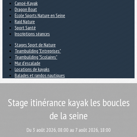
Canoë-Kayak
Dragon Boat
École Sports Nature en Seine
Raid Nature
Sport Santé
Inscriptions séances
Stages Sport de Nature
Teambuilding "Entreprises"
Teambuilding "Scolaires"
Mur d'escalade
Locations de kayaks
Balades et randos nautiques
Stage itinérance kayak les boucles
de la seine
Du 3 août 2026, 08:00 au 7 août 2026, 18:00