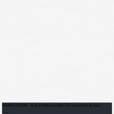
PAGAIES EN SEINE - Le Sport Nature et Bien-Être à la portée de tous
_____