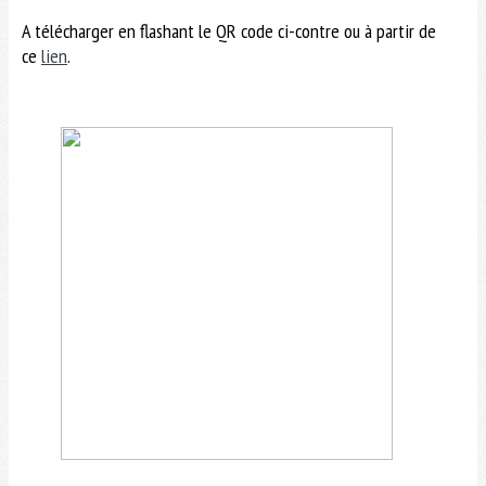
A télécharger en flashant le QR code ci-contre ou à partir de
ce
lien
.