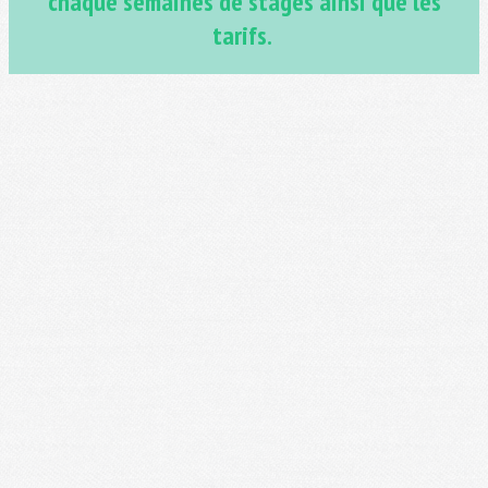
chaque semaines de stages ainsi que les
tarifs.