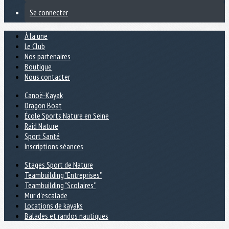
Se connecter
À la une
Le Club
Nos partenaires
Boutique
Nous contacter
Canoë-Kayak
Dragon Boat
École Sports Nature en Seine
Raid Nature
Sport Santé
Inscriptions séances
Stages Sport de Nature
Teambuilding "Entreprises"
Teambuilding "Scolaires"
Mur d'escalade
Locations de kayaks
Balades et randos nautiques