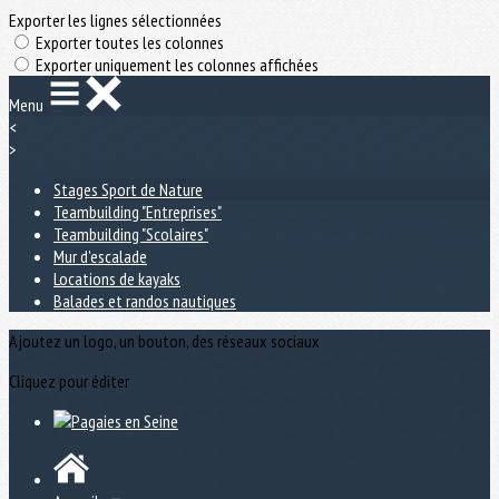
Exporter les lignes sélectionnées
Exporter toutes les colonnes
Exporter uniquement les colonnes affichées
Menu
<
>
Stages Sport de Nature
Teambuilding "Entreprises"
Teambuilding "Scolaires"
Mur d'escalade
Locations de kayaks
Balades et randos nautiques
Ajoutez un logo, un bouton, des réseaux sociaux
Cliquez pour éditer