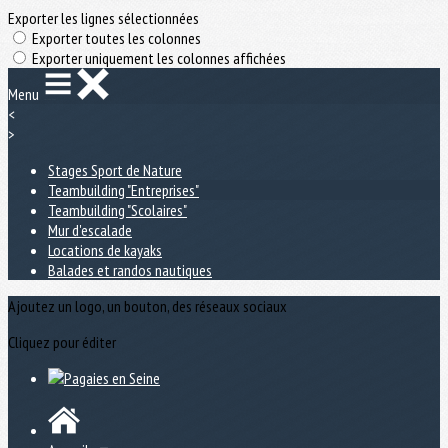
Exporter les lignes sélectionnées
Exporter toutes les colonnes
Exporter uniquement les colonnes affichées
Menu
<
>
Stages Sport de Nature
Teambuilding "Entreprises"
Teambuilding "Scolaires"
Mur d'escalade
Locations de kayaks
Balades et randos nautiques
Ajoutez un logo, un bouton, des réseaux sociaux
Cliquez pour éditer