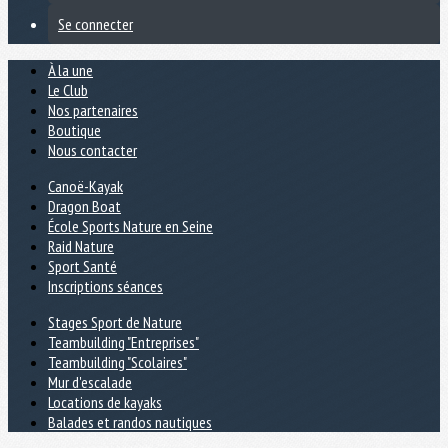
Se connecter
À la une
Le Club
Nos partenaires
Boutique
Nous contacter
Canoë-Kayak
Dragon Boat
École Sports Nature en Seine
Raid Nature
Sport Santé
Inscriptions séances
Stages Sport de Nature
Teambuilding "Entreprises"
Teambuilding "Scolaires"
Mur d'escalade
Locations de kayaks
Balades et randos nautiques